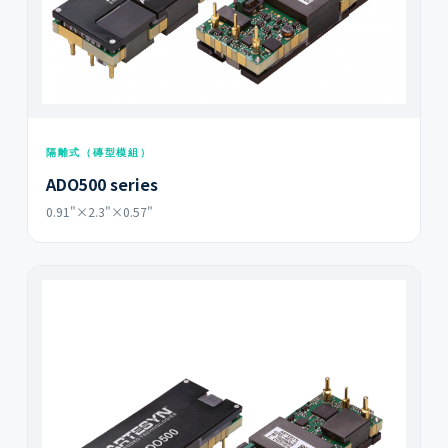
隔離式（磚型模組）
ADO500 series
0.91"×2.3"×0.57"