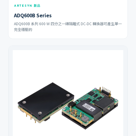
ARTESYN 新品
ADQ600B Series
ADQ600B 系列 600 W 四分之一磚隔離式 DC-DC 轉換器可產生單一
完全穩壓的