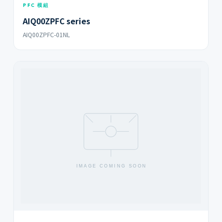
PFC 模組
AIQ00ZPFC series
AIQ00ZPFC-01NL