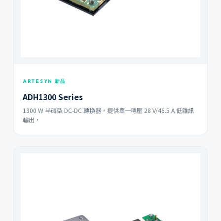
ARTESYN 新品
ADH1300 Series
1300 W 半磚型 DC-DC 轉換器，提供單一穩壓 28 V/46.5 A 低雜訊
輸出，