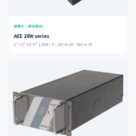
隔離式（磚型模組）
AEE 20W series
1"×2"×0.47" | 20W / 9 - 18V or 18 - 36V or 36