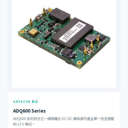
ARTESYN 新品
ADQ600 Series
ADQ600 系列四分之一磚隔離式 DC-DC 轉換器可產生單一完全穩壓
的 12 V 輸出，