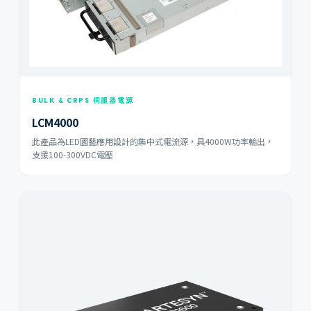
BULK & CRPS 伺服器電源
LCM4000
此產品為LED園藝應用設計的集中式電流源，具4000W功率輸出，
支援100-300VDC電壓