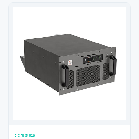
DC 電漿電源