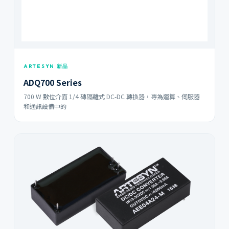
ARTESYN 新品
ADQ700 Series
700 W 數位介面 1/4 磚隔離式 DC-DC 轉換器，專為運算、伺服器
和通訊設備中的