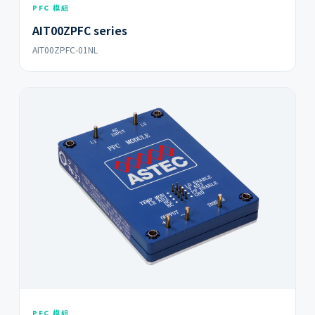
PFC 模組
AIT00ZPFC series
AIT00ZPFC-01NL
PFC 模組