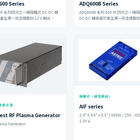
00 Series
ADQ600B Series
00 系列四分之一磚隔離式 DC-DC 轉
ADQ600B 系列 600 W 四分之一磚
產生單一完全穩壓的 12 V 輸出，
DC-DC 轉換器可產生單一完全穩壓
隔離式（磚型模組）
AIF series
電漿產生器
est RF Plasma Generator
2.4"×4.6"×0.5" | 600W / 250 - 420
3.3V si
asma Generator