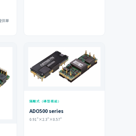
器提供單
隔離式（磚型模組）
ADO500 series
0.91"×2.3"×0.57"