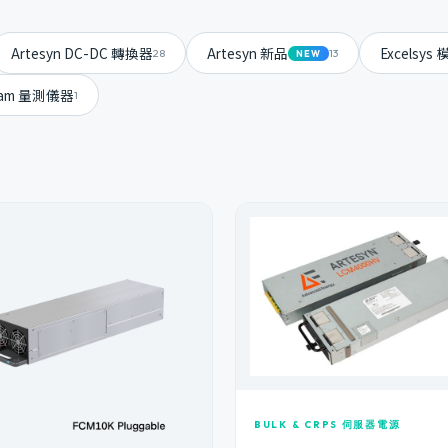
Artesyn DC-DC 轉換器
Artesyn 新品
Excelsy
28
13
NEW
gam 量測儀器
1
BULK & CRPS 伺服器電源