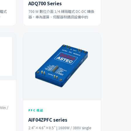
ADQ700 Series
隔離式
700 W 數位介面 1/4 磚隔離式 DC-DC 轉換
的
器，專為運算、伺服器和通訊設備中的
Vin /
PFC 模組
AIF04ZPFC series
2.4"×4.6"×0.5" | 1600W / 380V single