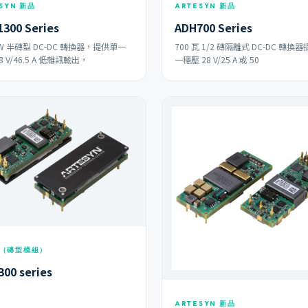
SYN 新品
ARTESYN 新品
300 Series
ADH700 Series
 W 半磚型 DC-DC 轉換器，提供單一
700 瓦 1/2 磚隔離式 DC-DC 轉換
8 V/46.5 A 低雜訊輸出，
一穩壓 28 V/25 A 或 50
（磚型模組）
00 series
ARTESYN 新品