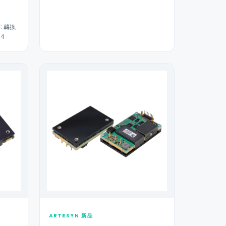
C 轉換
4
ARTESYN 新品