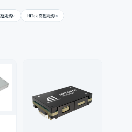
s 模組電源
HiTek 高壓電源
7
15