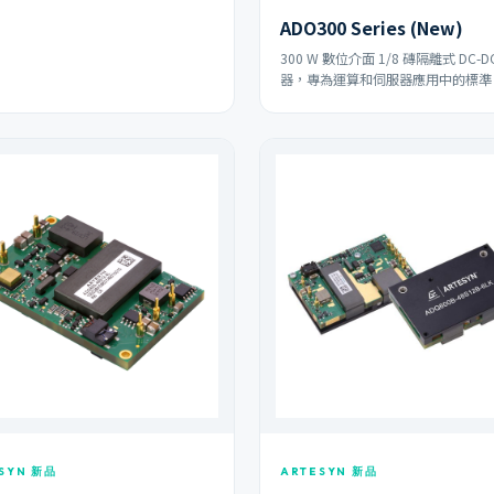
ADO300 Series (New)
300 W 數位介面 1/8 磚隔離式 DC-D
器，專為運算和伺服器應用中的標準 
SYN 新品
ARTESYN 新品