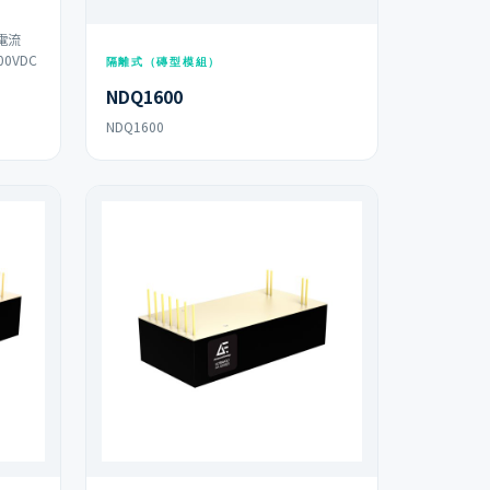
電流
0VDC
隔離式（磚型模組）
NDQ1600
NDQ1600