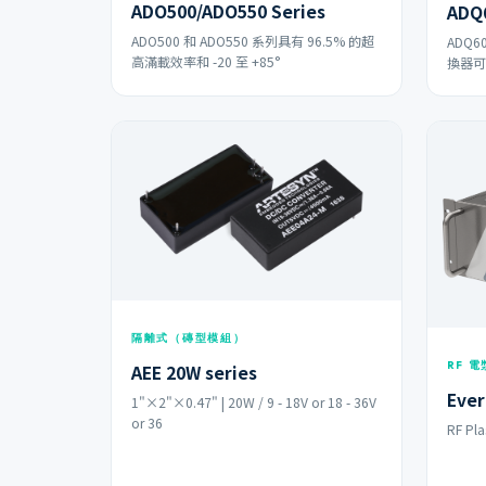
ADO500/ADO550 Series
ADQ6
ADO500 和 ADO550 系列具有 96.5% 的超
ADQ6
高滿載效率和 -20 至 +85°
換器可
隔離式（磚型模組）
RF 
AEE 20W series
Ever
1"×2"×0.47" | 20W / 9 - 18V or 18 - 36V
or 36
RF Pl