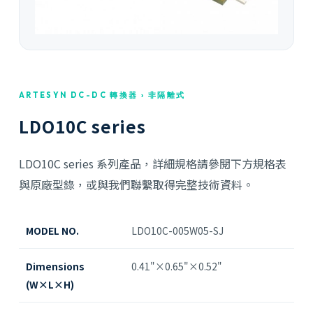
ARTESYN DC-DC 轉換器 › 非隔離式
LDO10C series
LDO10C series 系列產品，詳細規格請參閱下方規格表
與原廠型錄，或與我們聯繫取得完整技術資料。
MODEL NO.
LDO10C-005W05-SJ
Dimensions
0.41"×0.65"×0.52"
(W×L×H)