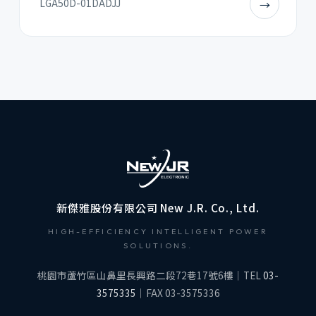
LGA50D-01DADJJ
→
新傑雅股份有限公司 New J.R. Co., Ltd.
HIGH-EFFICIENCY INTELLIGENT POWER
SOLUTIONS.
桃園市蘆竹區山鼻里長興路二段72巷17號6樓｜TEL
03-
3575335
｜FAX 03-3575336