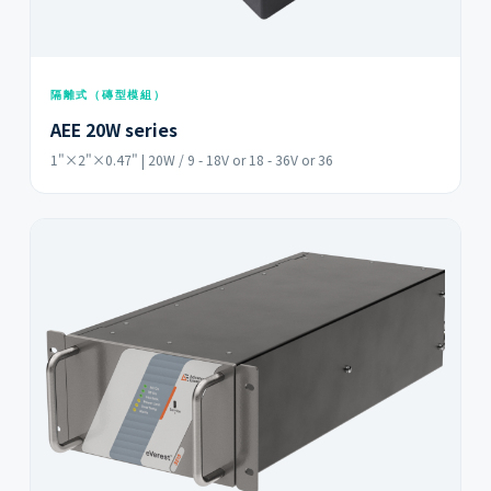
隔離式（磚型模組）
AEE 20W series
1"×2"×0.47" | 20W / 9 - 18V or 18 - 36V or 36