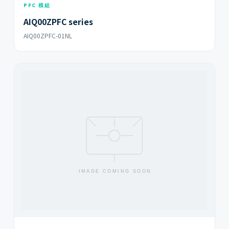
PFC 模組
AIQ00ZPFC series
AIQ00ZPFC-01NL