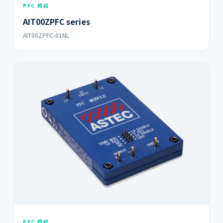
PFC 模組
AIT00ZPFC series
AIT00ZPFC-01NL
PFC 模組