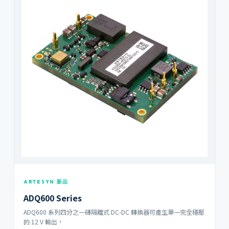
ARTESYN 新品
ADQ600 Series
ADQ600 系列四分之一磚隔離式 DC-DC 轉換器可產生單一完全穩壓
的 12 V 輸出，