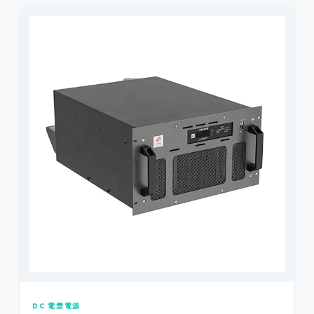
DC 電漿電源