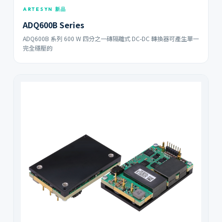
ARTESYN 新品
ADQ600B Series
ADQ600B 系列 600 W 四分之一磚隔離式 DC-DC 轉換器可產生單一
完全穩壓的