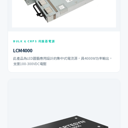
BULK & CRPS 伺服器電源
LCM4000
此產品為LED園藝應用設計的集中式電流源，具4000W功率輸出，
支援100-300VDC電壓