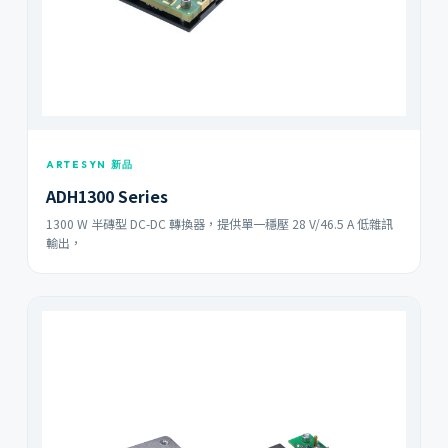
ARTESYN 新品
ADH1300 Series
1300 W 半磚型 DC-DC 轉換器，提供單一穩壓 28 V/46.5 A 低雜訊
輸出，