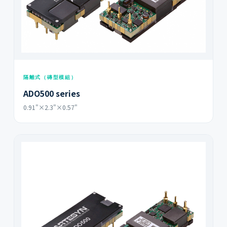
隔離式（磚型模組）
ADO500 series
0.91"×2.3"×0.57"