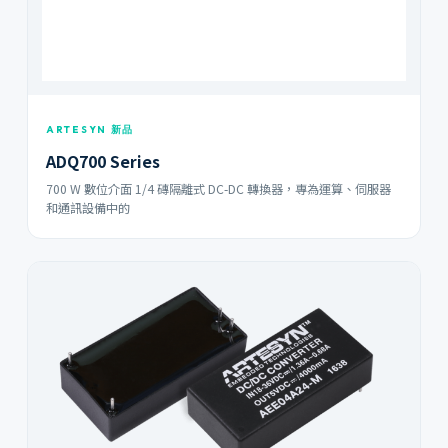
ARTESYN 新品
ADQ700 Series
700 W 數位介面 1/4 磚隔離式 DC-DC 轉換器，專為運算、伺服器
和通訊設備中的