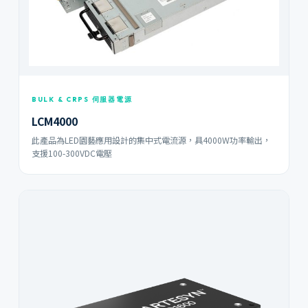
BULK & CRPS 伺服器電源
LCM4000
此產品為LED園藝應用設計的集中式電流源，具4000W功率輸出，
支援100-300VDC電壓