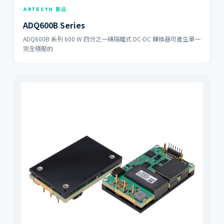
ARTESYN 新品
ADQ600B Series
ADQ600B 系列 600 W 四分之一磚隔離式 DC-DC 轉換器可產生單一
完全穩壓的