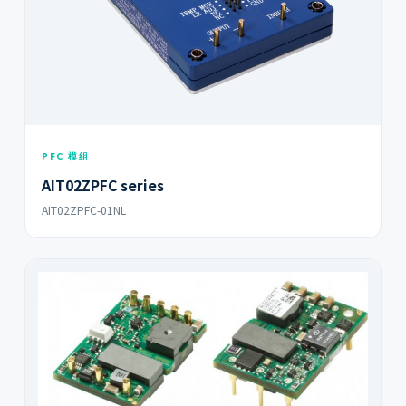
PFC 模組
AIT00ZPFC series
AIT00ZPFC-01NL
PFC 模組