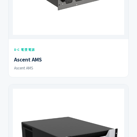
DC 電漿電源