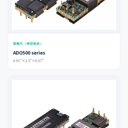
隔離式（磚型模組）
ADO500 series
0.91"×2.3"×0.57"