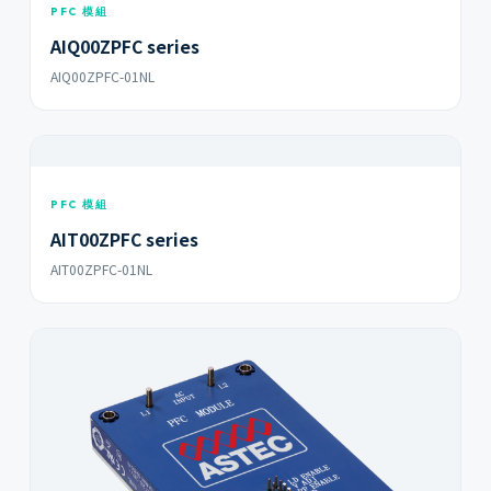
PFC 模組
AIQ00ZPFC series
AIQ00ZPFC-01NL