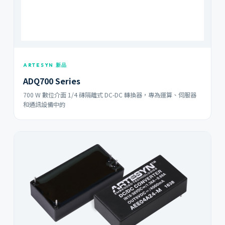
ARTESYN 新品
ADQ700 Series
700 W 數位介面 1/4 磚隔離式 DC-DC 轉換器，專為運算、伺服器
和通訊設備中的