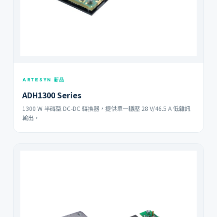
ARTESYN 新品
ADH1300 Series
1300 W 半磚型 DC-DC 轉換器，提供單一穩壓 28 V/46.5 A 低雜訊
輸出，