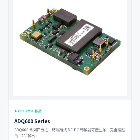
ARTESYN 新品
ADQ600 Series
ADQ600 系列四分之一磚隔離式 DC-DC 轉換器可產生單一完全穩壓
的 12 V 輸出，