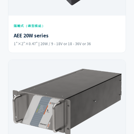
隔離式（磚型模組）
AEE 20W series
1"×2"×0.47" | 20W / 9 - 18V or 18 - 36V or 36