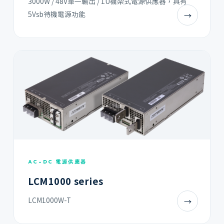
3000W / 48V單一輸出 / 1U機架式電源供應器，具有
5Vsb待機電源功能
→
AC-DC 電源供應器
LCM1000 series
LCM1000W-T
→