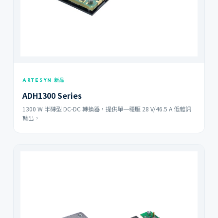
ARTESYN 新品
ADH1300 Series
1300 W 半磚型 DC-DC 轉換器，提供單一穩壓 28 V/46.5 A 低雜訊
輸出，