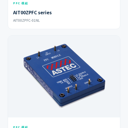
PFC 模組
AIT00ZPFC series
AIT00ZPFC-01NL
PFC 模組