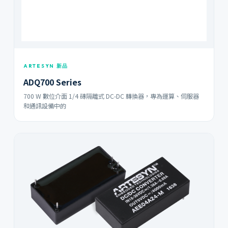
ARTESYN 新品
ADQ700 Series
700 W 數位介面 1/4 磚隔離式 DC-DC 轉換器，專為運算、伺服器
和通訊設備中的