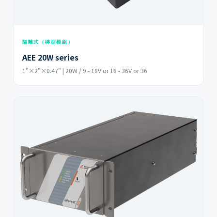
隔離式（磚型模組）
AEE 20W series
1"×2"×0.47" | 20W / 9 - 18V or 18 - 36V or 36