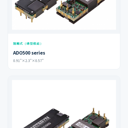
隔離式（磚型模組）
ADO500 series
0.91"×2.3"×0.57"