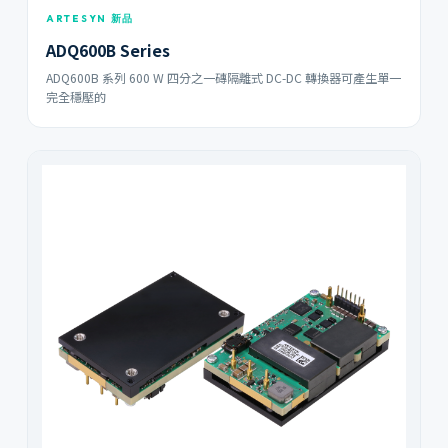
ARTESYN 新品
ADQ600B Series
ADQ600B 系列 600 W 四分之一磚隔離式 DC-DC 轉換器可產生單一
完全穩壓的