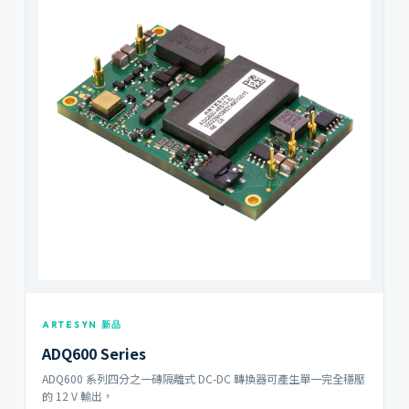
ARTESYN 新品
ADQ600 Series
ADQ600 系列四分之一磚隔離式 DC-DC 轉換器可產生單一完全穩壓
的 12 V 輸出，