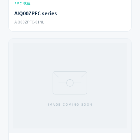
PFC 模組
AIQ00ZPFC series
AIQ00ZPFC-01NL