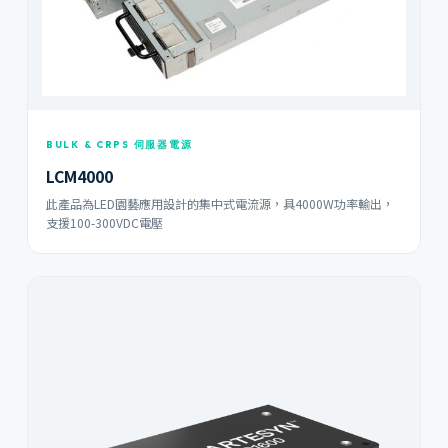
BULK & CRPS 伺服器電源
LCM4000
此產品為LED園藝應用設計的集中式電流源，具4000W功率輸出，
支援100-300VDC電壓