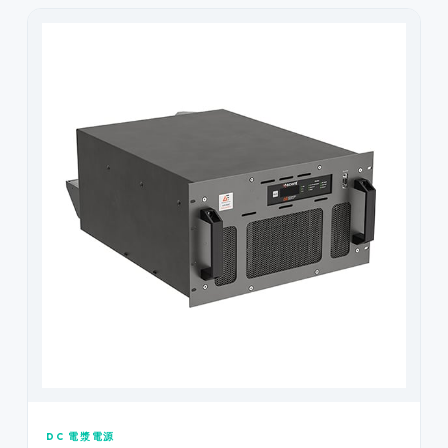
DC 電漿電源