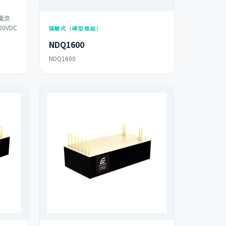
電流
0VDC
隔離式（磚型模組）
NDQ1600
NDQ1600