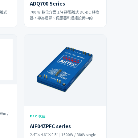
ADQ700 Series
隔離式
700 W 數位介面 1/4 磚隔離式 DC-DC 轉換
的
器，專為運算、伺服器和通訊設備中的
Vin /
PFC 模組
AIF04ZPFC series
2.4"×4.6"×0.5" | 1600W / 380V single