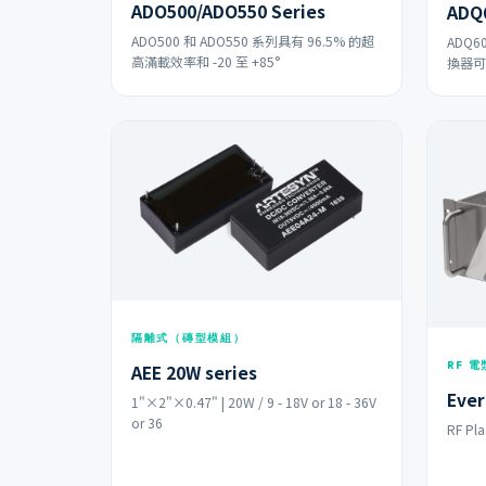
ADO500/ADO550 Series
ADQ6
ADO500 和 ADO550 系列具有 96.5% 的超
ADQ6
高滿載效率和 -20 至 +85°
換器可
隔離式（磚型模組）
RF 
AEE 20W series
Ever
1"×2"×0.47" | 20W / 9 - 18V or 18 - 36V
or 36
RF Pl