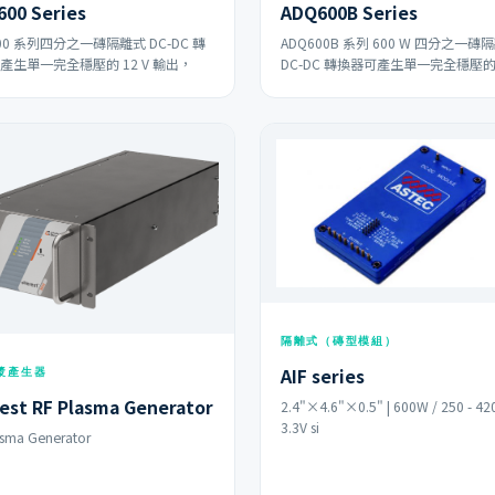
00 Series
ADQ600B Series
00 系列四分之一磚隔離式 DC-DC 轉
ADQ600B 系列 600 W 四分之一磚
產生單一完全穩壓的 12 V 輸出，
DC-DC 轉換器可產生單一完全穩壓
隔離式（磚型模組）
AIF series
電漿產生器
est RF Plasma Generator
2.4"×4.6"×0.5" | 600W / 250 - 420
3.3V si
asma Generator