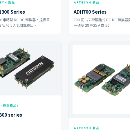
SYN 新品
ARTESYN 新品
300 Series
ADH700 Series
 W 半磚型 DC-DC 轉換器，提供單一
700 瓦 1/2 磚隔離式 DC-DC 轉換
8 V/46.5 A 低雜訊輸出，
一穩壓 28 V/25 A 或 50
（磚型模組）
00 series
ARTESYN 新品