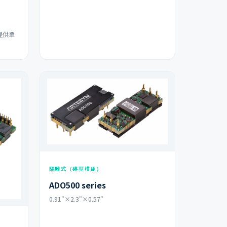
器提供單
隔離式（磚型模組）
ADO500 series
0.91"×2.3"×0.57"