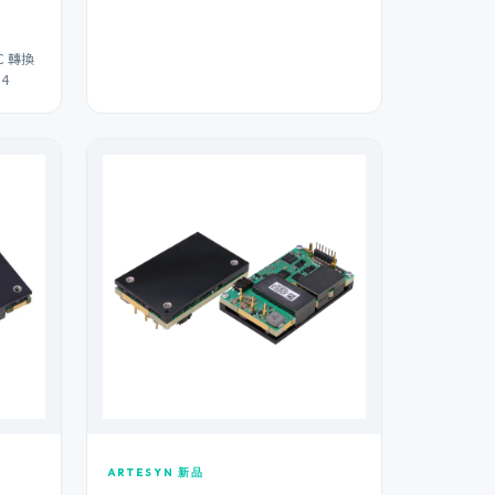
C 轉換
4
ARTESYN 新品