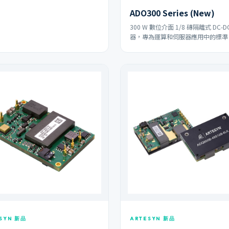
ADO300 Series (New)
300 W 數位介面 1/8 磚隔離式 DC-D
器，專為運算和伺服器應用中的標準 
SYN 新品
ARTESYN 新品