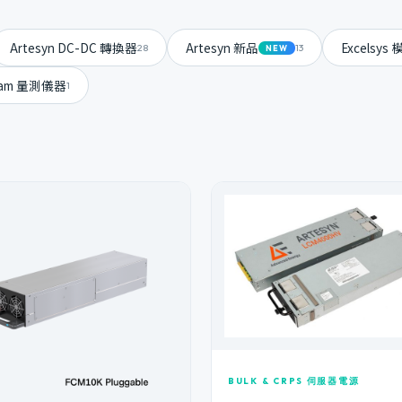
Artesyn DC-DC 轉換器
Artesyn 新品
Excelsy
28
13
NEW
gam 量測儀器
1
BULK & CRPS 伺服器電源