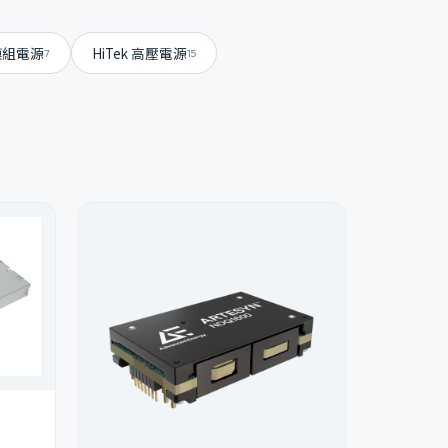
s 模組電源
HiTek 高壓電源
7
15