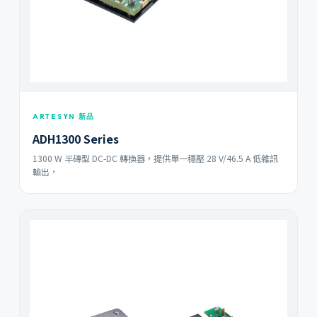
ARTESYN 新品
ADH1300 Series
1300 W 半磚型 DC-DC 轉換器，提供單一穩壓 28 V/46.5 A 低雜訊
輸出，