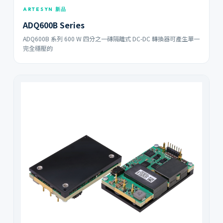
ARTESYN 新品
ADQ600B Series
ADQ600B 系列 600 W 四分之一磚隔離式 DC-DC 轉換器可產生單一
完全穩壓的