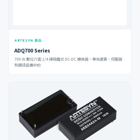
ARTESYN 新品
ADQ700 Series
700 W 數位介面 1/4 磚隔離式 DC-DC 轉換器，專為運算、伺服器
和通訊設備中的