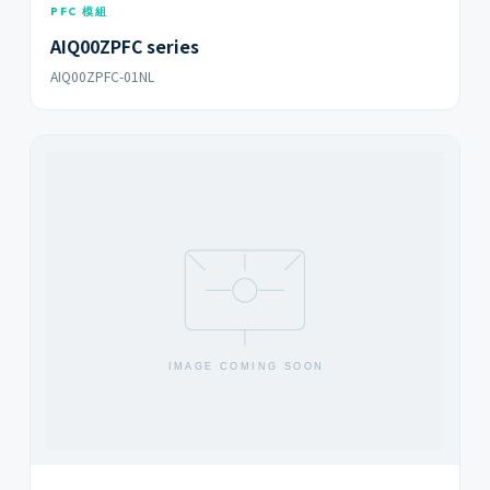
PFC 模組
AIQ00ZPFC series
AIQ00ZPFC-01NL