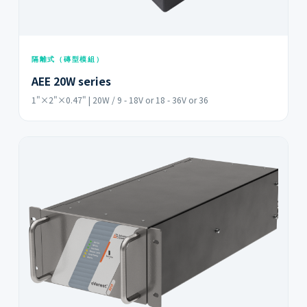
隔離式（磚型模組）
AEE 20W series
1"×2"×0.47" | 20W / 9 - 18V or 18 - 36V or 36