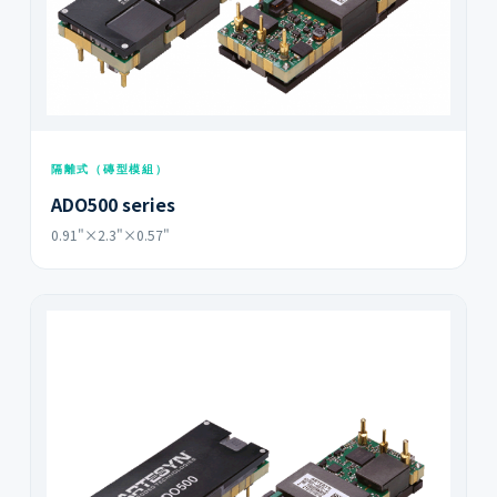
隔離式（磚型模組）
ADO500 series
0.91"×2.3"×0.57"