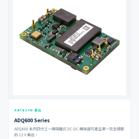
ARTESYN 新品
ADQ600 Series
ADQ600 系列四分之一磚隔離式 DC-DC 轉換器可產生單一完全穩壓
的 12 V 輸出，