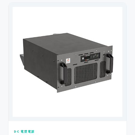
DC 電漿電源