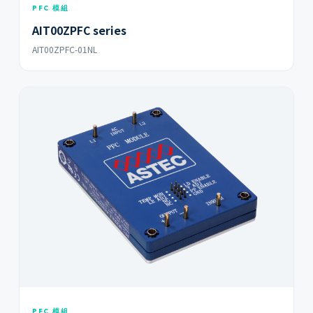
PFC 模組
AIT00ZPFC series
AIT00ZPFC-01NL
PFC 模組