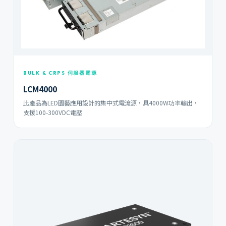
BULK & CRPS 伺服器電源
LCM4000
此產品為LED園藝應用設計的集中式電流源，具4000W功率輸出，
支援100-300VDC電壓