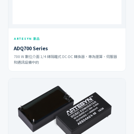
ARTESYN 新品
ADQ700 Series
700 W 數位介面 1/4 磚隔離式 DC-DC 轉換器，專為運算、伺服器
和通訊設備中的