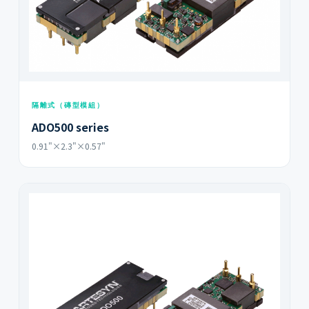
隔離式（磚型模組）
ADO500 series
0.91"×2.3"×0.57"