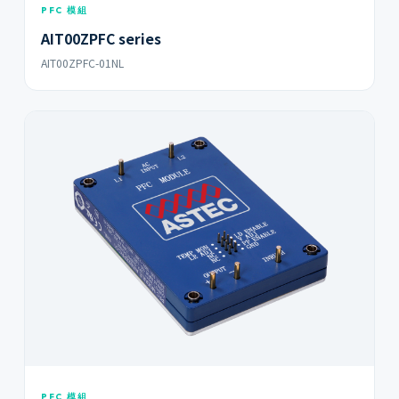
PFC 模組
AIT00ZPFC series
AIT00ZPFC-01NL
PFC 模組