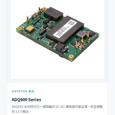
ARTESYN 新品
ADQ600 Series
ADQ600 系列四分之一磚隔離式 DC-DC 轉換器可產生單一完全穩壓
的 12 V 輸出，