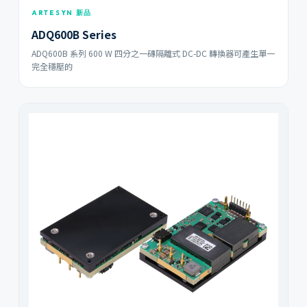
ARTESYN 新品
ADQ600B Series
ADQ600B 系列 600 W 四分之一磚隔離式 DC-DC 轉換器可產生單一
完全穩壓的