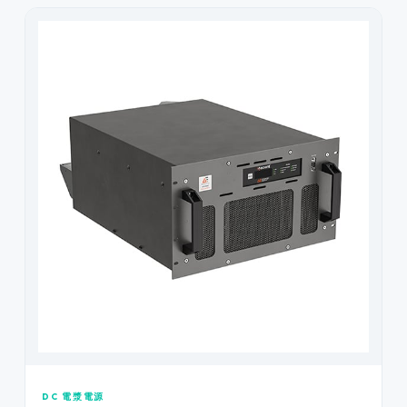
DC 電漿電源