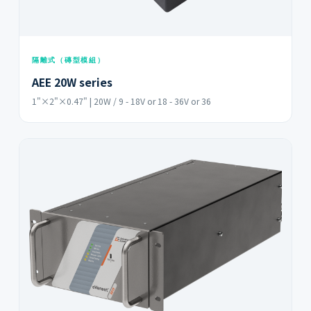
隔離式（磚型模組）
AEE 20W series
1"×2"×0.47" | 20W / 9 - 18V or 18 - 36V or 36