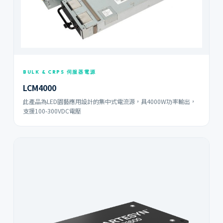
BULK & CRPS 伺服器電源
LCM4000
此產品為LED園藝應用設計的集中式電流源，具4000W功率輸出，
支援100-300VDC電壓