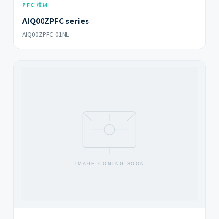
PFC 模組
AIQ00ZPFC series
AIQ00ZPFC-01NL