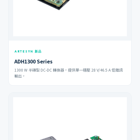
ARTESYN 新品
ADH1300 Series
1300 W 半磚型 DC-DC 轉換器，提供單一穩壓 28 V/46.5 A 低雜訊
輸出，