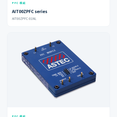
PFC 模組
AIT00ZPFC series
AIT00ZPFC-01NL
PFC 模組