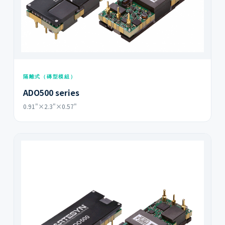
隔離式（磚型模組）
ADO500 series
0.91"×2.3"×0.57"