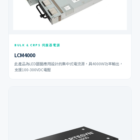
BULK & CRPS 伺服器電源
LCM4000
此產品為LED園藝應用設計的集中式電流源，具4000W功率輸出，
支援100-300VDC電壓