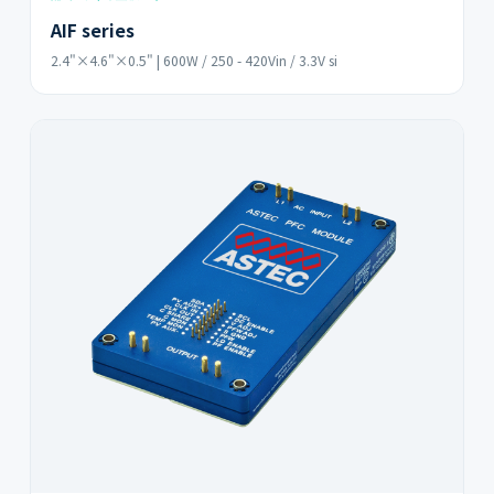
AIF series
2.4"×4.6"×0.5" | 600W / 250 - 420Vin / 3.3V si