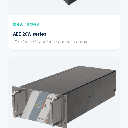
隔離式（磚型模組）
AEE 20W series
1"×2"×0.47" | 20W / 9 - 18V or 18 - 36V or 36