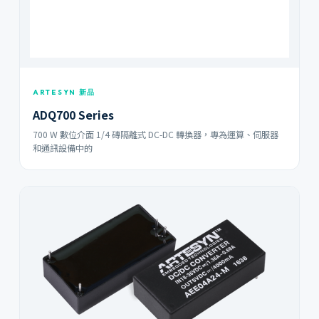
ARTESYN 新品
ADQ700 Series
700 W 數位介面 1/4 磚隔離式 DC-DC 轉換器，專為運算、伺服器
和通訊設備中的