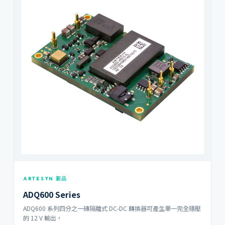
ARTESYN 新品
ADQ600 Series
ADQ600 系列四分之一磚隔離式 DC-DC 轉換器可產生單一完全穩壓
的 12 V 輸出，