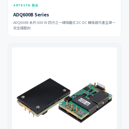
ARTESYN 新品
ADQ600B Series
ADQ600B 系列 600 W 四分之一磚隔離式 DC-DC 轉換器可產生單一
完全穩壓的