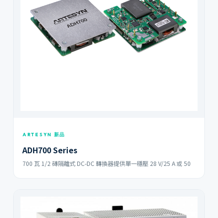
ARTESYN 新品
ADH700 Series
700 瓦 1/2 磚隔離式 DC-DC 轉換器提供單一穩壓 28 V/25 A 或 50