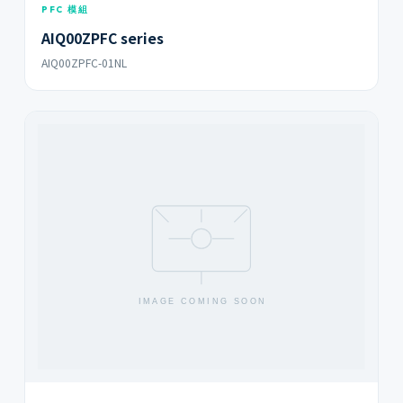
PFC 模組
AIQ00ZPFC series
AIQ00ZPFC-01NL