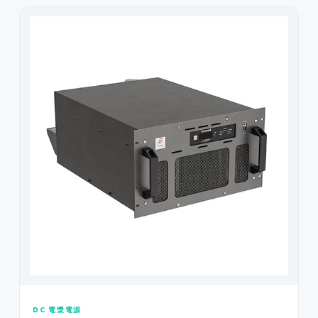
DC 電漿電源