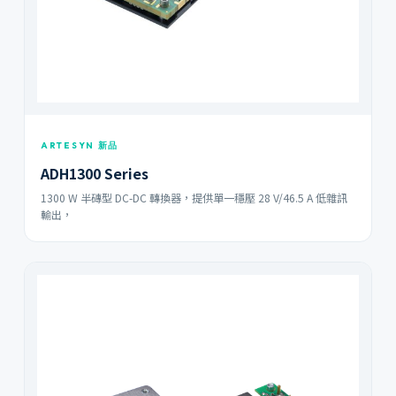
ARTESYN 新品
ADH1300 Series
1300 W 半磚型 DC-DC 轉換器，提供單一穩壓 28 V/46.5 A 低雜訊
輸出，