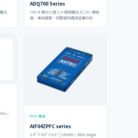
ADQ700 Series
隔離式
700 W 數位介面 1/4 磚隔離式 DC-DC 轉換
的
器，專為運算、伺服器和通訊設備中的
Vin /
PFC 模組
AIF04ZPFC series
2.4"×4.6"×0.5" | 1600W / 380V single