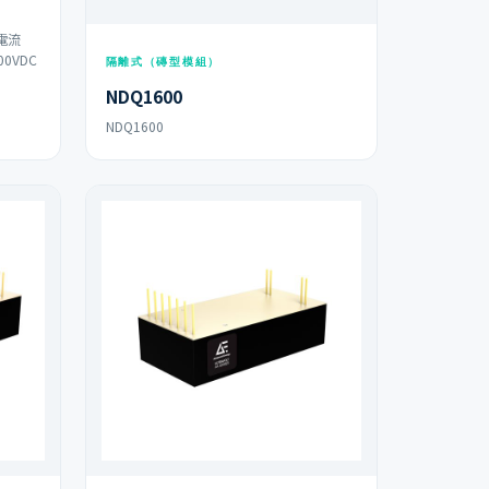
電流
0VDC
隔離式（磚型模組）
NDQ1600
NDQ1600