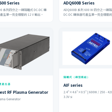
00 Series
ADQ600B Series
00 系列四分之一磚隔離式 DC-DC 轉
ADQ600B 系列 600 W 四分之一磚
產生單一完全穩壓的 12 V 輸出，
DC-DC 轉換器可產生單一完全穩壓
隔離式（磚型模組）
AIF series
電漿產生器
est RF Plasma Generator
2.4"×4.6"×0.5" | 600W / 250 - 420
3.3V si
asma Generator