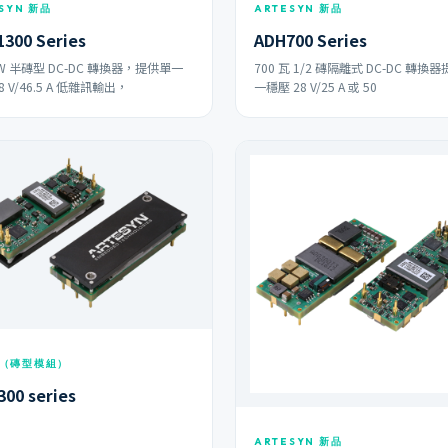
SYN 新品
ARTESYN 新品
300 Series
ADH700 Series
 W 半磚型 DC-DC 轉換器，提供單一
700 瓦 1/2 磚隔離式 DC-DC 轉換
8 V/46.5 A 低雜訊輸出，
一穩壓 28 V/25 A 或 50
（磚型模組）
00 series
ARTESYN 新品