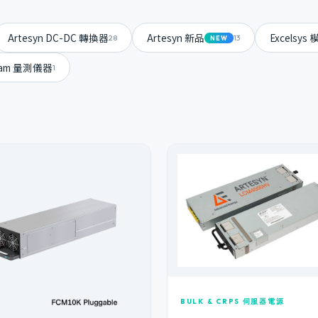
Artesyn DC-DC 轉換器
Artesyn 新品
Excelsy
28
13
NEW
gam 量測儀器
1
BULK & CRPS 伺服器電源