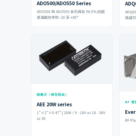
ADO500/ADO550 Series
ADQ6
ADO500 和 ADO550 系列具有 96.5% 的超
ADQ6
高滿載效率和 -20 至 +85°
換器可
隔離式（磚型模組）
RF 
AEE 20W series
Ever
1"×2"×0.47" | 20W / 9 - 18V or 18 - 36V
or 36
RF Pl