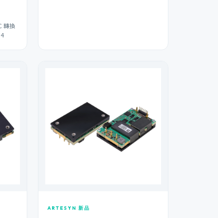
C 轉換
4
ARTESYN 新品