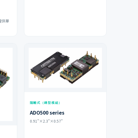
器提供單
隔離式（磚型模組）
ADO500 series
0.91"×2.3"×0.57"