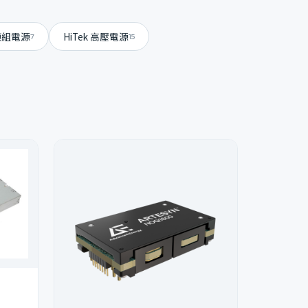
s 模組電源
HiTek 高壓電源
7
15