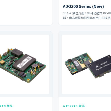
ADO300 Series (New)
300 W 數位介面 1/8 磚隔離式 DC-D
器，專為運算和伺服器應用中的標準 
SYN 新品
ARTESYN 新品