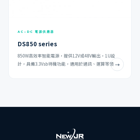
AC-DC 電源供應器
DS850 series
850W高效率智能電源，提供12V或48V輸出，1U設
計，具備3.3Vsb待機功能，適用於通訊、運算等領
→