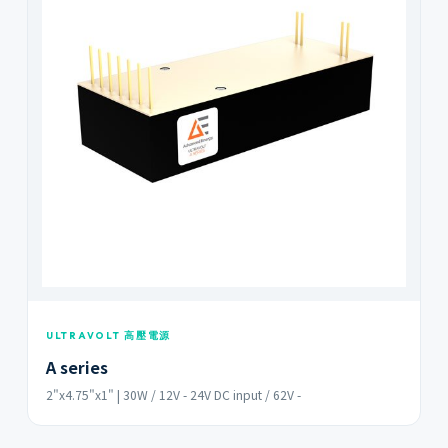
ULTRAVOLT 高壓電源
A series
2"x4.75"x1" | 30W / 12V - 24V DC input / 62V -