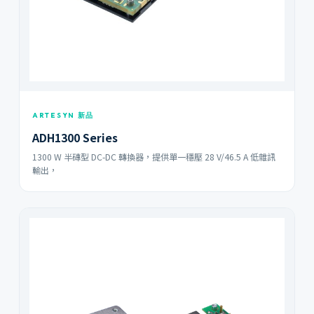
ARTESYN 新品
ADH1300 Series
1300 W 半磚型 DC-DC 轉換器，提供單一穩壓 28 V/46.5 A 低雜訊
輸出，