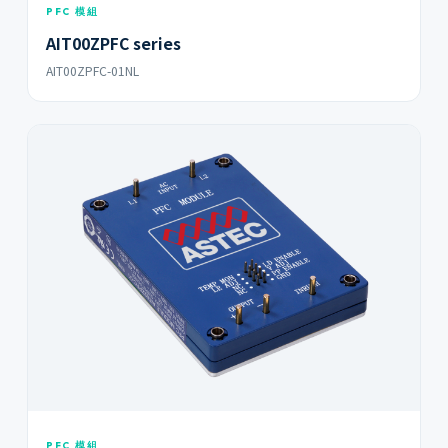
PFC 模組
AIT00ZPFC series
AIT00ZPFC-01NL
PFC 模組