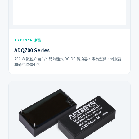
ARTESYN 新品
ADQ700 Series
700 W 數位介面 1/4 磚隔離式 DC-DC 轉換器，專為運算、伺服器
和通訊設備中的