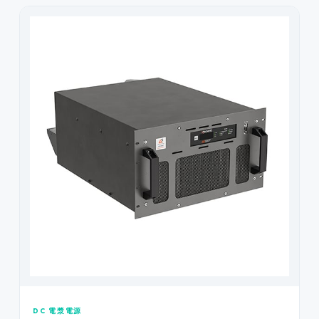
DC 電漿電源