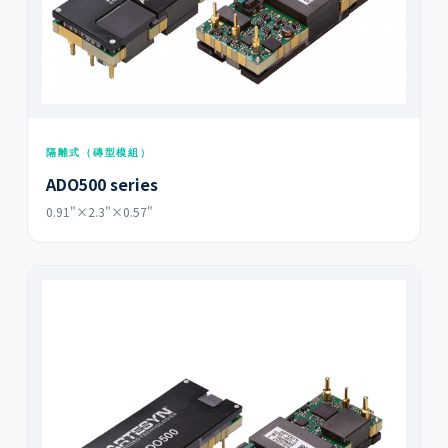
隔離式（磚型模組）
ADO500 series
0.91"×2.3"×0.57"