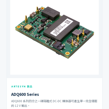
ARTESYN 新品
ADQ600 Series
ADQ600 系列四分之一磚隔離式 DC-DC 轉換器可產生單一完全穩壓
的 12 V 輸出，