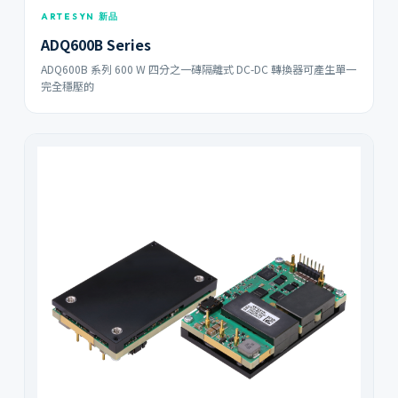
ARTESYN 新品
ADQ600B Series
ADQ600B 系列 600 W 四分之一磚隔離式 DC-DC 轉換器可產生單一
完全穩壓的