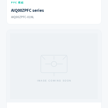
PFC 模組
AIQ00ZPFC series
AIQ00ZPFC-01NL