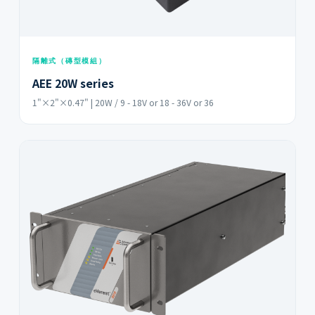
隔離式（磚型模組）
AEE 20W series
1"×2"×0.47" | 20W / 9 - 18V or 18 - 36V or 36