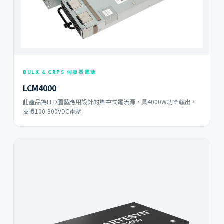
BULK & CRPS 伺服器電源
LCM4000
此產品為LED園藝應用設計的集中式電流源，具4000W功率輸出，
支援100-300VDC電壓