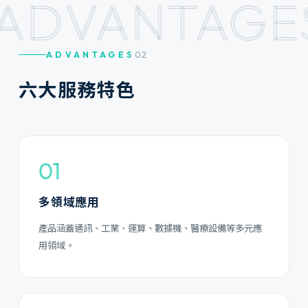
ADVANTAGE
ADVANTAGES
02
六
大
服
務
特
色
01
多領域應用
產品涵蓋通訊、工業、運算、數據機、醫療設備等多元應
用領域。