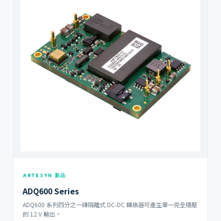
ARTESYN 新品
ADQ600 Series
ADQ600 系列四分之一磚隔離式 DC-DC 轉換器可產生單一完全穩壓
的 12 V 輸出，