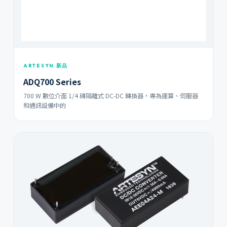
ARTESYN 新品
ADQ700 Series
700 W 數位介面 1/4 磚隔離式 DC-DC 轉換器，專為運算、伺服器
和通訊設備中的