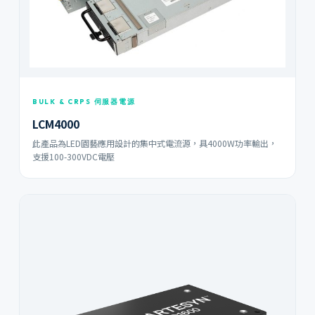
BULK & CRPS 伺服器電源
LCM4000
此產品為LED園藝應用設計的集中式電流源，具4000W功率輸出，
支援100-300VDC電壓