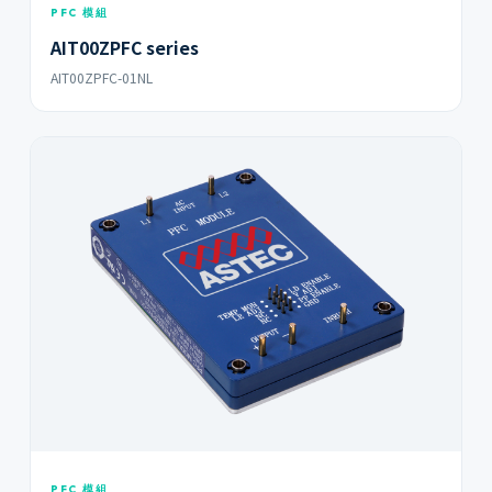
PFC 模組
AIT00ZPFC series
AIT00ZPFC-01NL
PFC 模組