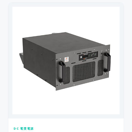
DC 電漿電源