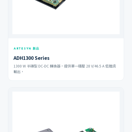
ARTESYN 新品
ADH1300 Series
1300 W 半磚型 DC-DC 轉換器，提供單一穩壓 28 V/46.5 A 低雜訊
輸出，