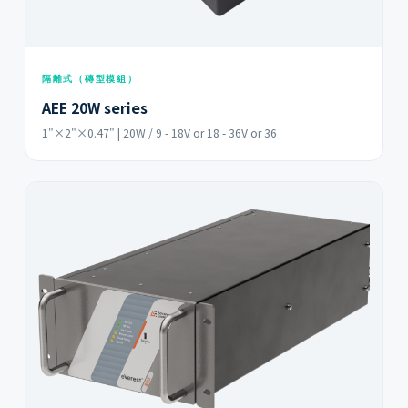
隔離式（磚型模組）
AEE 20W series
1"×2"×0.47" | 20W / 9 - 18V or 18 - 36V or 36