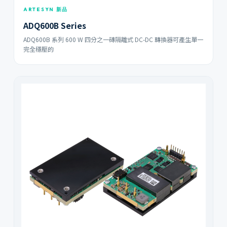
ARTESYN 新品
ADQ600B Series
ADQ600B 系列 600 W 四分之一磚隔離式 DC-DC 轉換器可產生單一
完全穩壓的