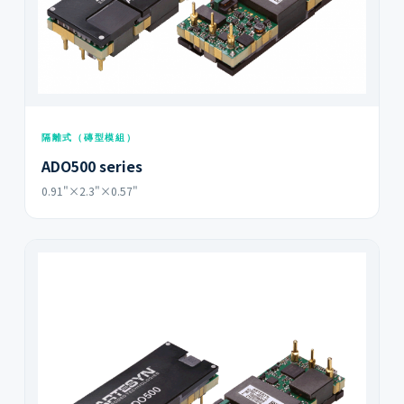
隔離式（磚型模組）
ADO500 series
0.91"×2.3"×0.57"