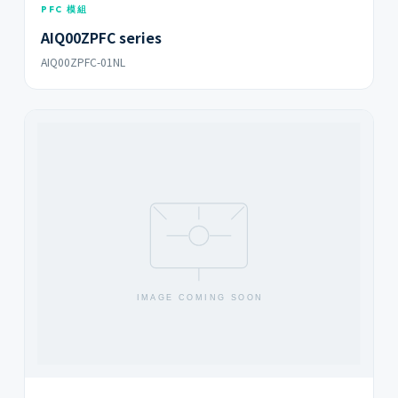
PFC 模組
AIQ00ZPFC series
AIQ00ZPFC-01NL