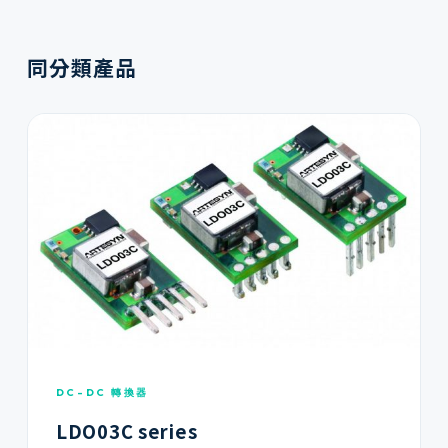
同分類產品
DC-DC 轉換器
LDO03C series