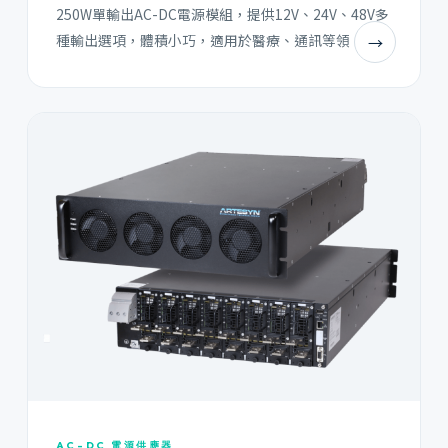
250W單輸出AC-DC電源模組，提供12V、24V、48V多
種輸出選項，體積小巧，適用於醫療、通訊等領
→
AC-DC 電源供應器