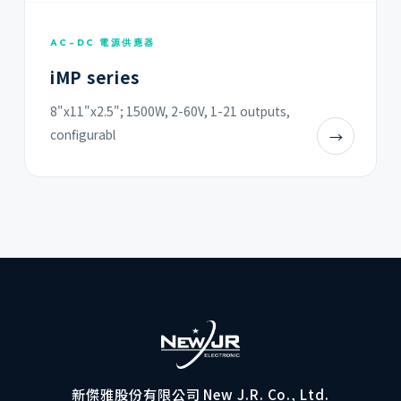
AC-DC 電源供應器
iMP series
8"x11"x2.5"; 1500W, 2-60V, 1-21 outputs,
configurabl
→
新傑雅股份有限公司 New J.R. Co., Ltd.