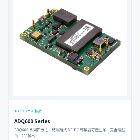
ARTESYN 新品
ADQ600 Series
ADQ600 系列四分之一磚隔離式 DC-DC 轉換器可產生單一完全穩壓
的 12 V 輸出，