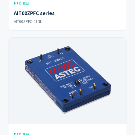
PFC 模組
AIT00ZPFC series
AIT00ZPFC-01NL
PFC 模組