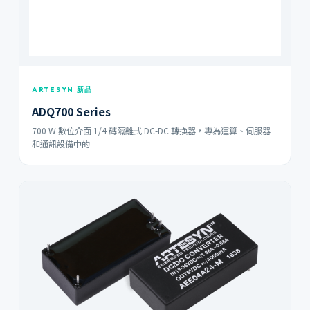
ARTESYN 新品
ADQ700 Series
700 W 數位介面 1/4 磚隔離式 DC-DC 轉換器，專為運算、伺服器
和通訊設備中的