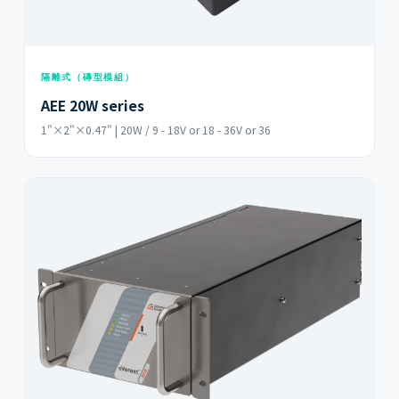
隔離式（磚型模組）
AEE 20W series
1"×2"×0.47" | 20W / 9 - 18V or 18 - 36V or 36