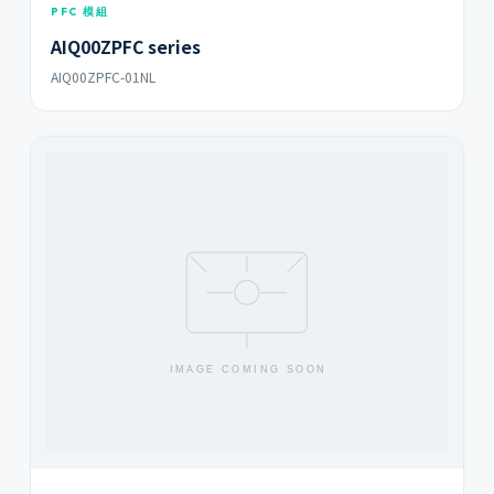
PFC 模組
AIQ00ZPFC series
AIQ00ZPFC-01NL