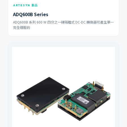
ARTESYN 新品
ADQ600B Series
ADQ600B 系列 600 W 四分之一磚隔離式 DC-DC 轉換器可產生單一
完全穩壓的