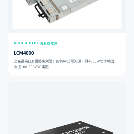
BULK & CRPS 伺服器電源
LCM4000
此產品為LED園藝應用設計的集中式電流源，具4000W功率輸出，
支援100-300VDC電壓