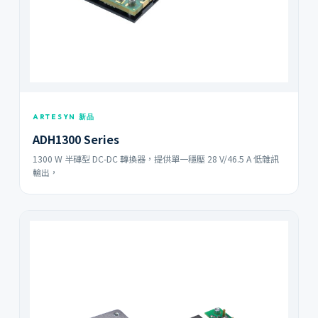
ARTESYN 新品
ADH1300 Series
1300 W 半磚型 DC-DC 轉換器，提供單一穩壓 28 V/46.5 A 低雜訊
輸出，