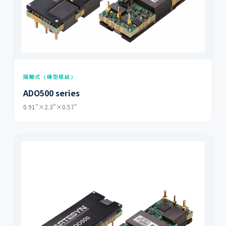
隔離式（磚型模組）
ADO500 series
0.91"×2.3"×0.57"