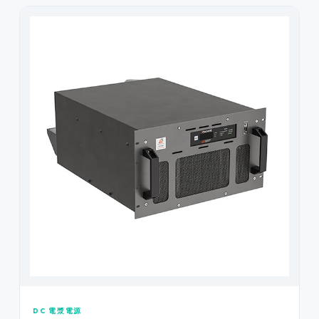
DC 電漿電源