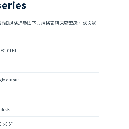
eries
 系列產品，詳細規格請參閱下方規格表與原廠型錄，或與我
PFC-01NL
gle output
Brick
3"x0.5"