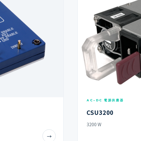
AC-DC 電源供應器
CSU3200
3200 W
→