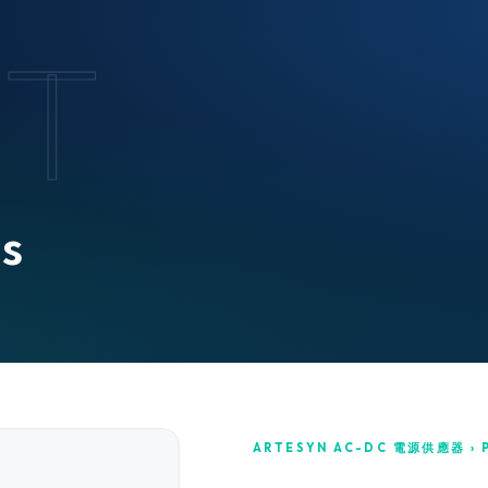
T
e
s
ARTESYN AC-DC 電源供應器 › 