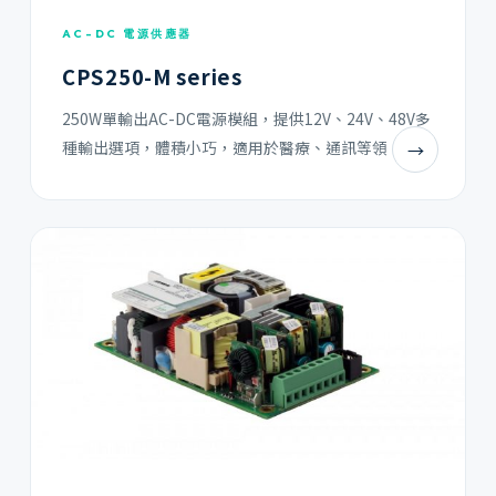
AC-DC 電源供應器
CPS250-M series
250W單輸出AC-DC電源模組，提供12V、24V、48V多
種輸出選項，體積小巧，適用於醫療、通訊等領
→