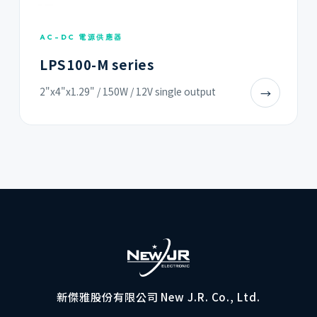
AC-DC 電源供應器
LPS100-M series
2"x4"x1.29" / 150W / 12V single output
→
新傑雅股份有限公司 New J.R. Co., Ltd.