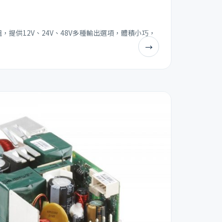
模組，提供12V、24V、48V多種輸出選項，體積小巧，
→