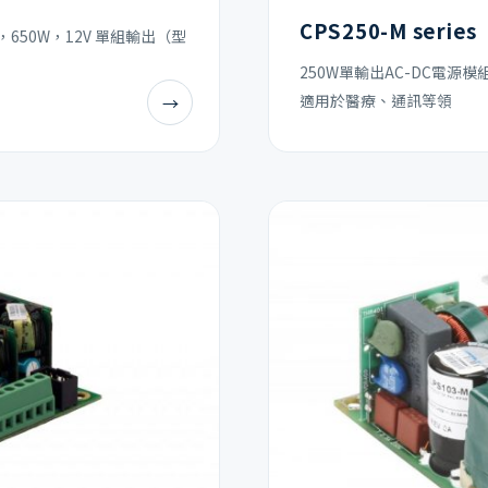
CPS250-M series
應器，650W，12V 單組輸出（型
250W單輸出AC-DC電源
適用於醫療、通訊等領
→