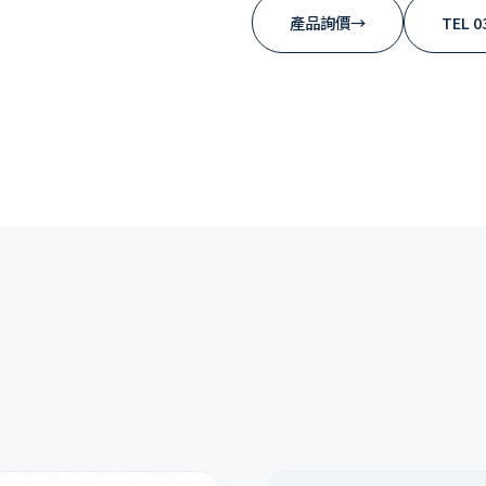
產品詢價
→
TEL 0