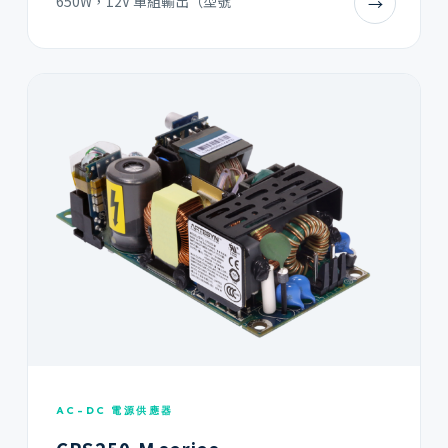
650W，12V 單組輸出（型號
→
AC-DC 電源供應器