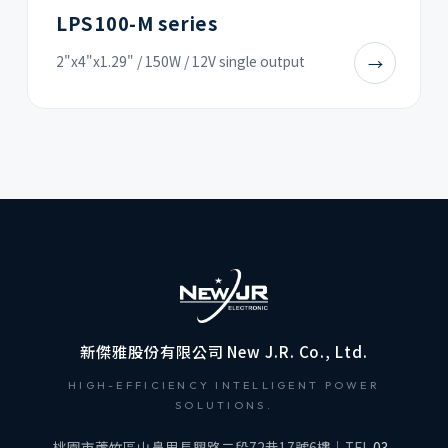
LPS100-M series
2"x4"x1.29" / 150W / 12V single output
→
新傑雅股份有限公司 New J.R. Co., Ltd.
HIGH-EFFICIENCY INTELLIGENT POWER
SOLUTIONS.
桃園市蘆竹區山鼻里長興路二段72巷17號6樓｜TEL
03-