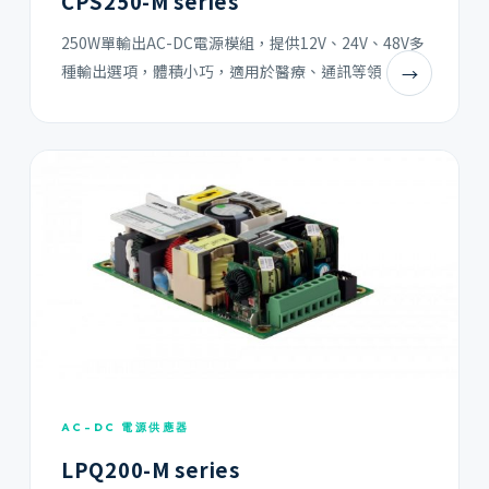
CPS250-M series
250W單輸出AC-DC電源模組，提供12V、24V、48V多
種輸出選項，體積小巧，適用於醫療、通訊等領
→
AC-DC 電源供應器
LPQ200-M series