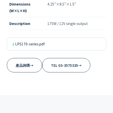
Dimensions
4.25"×8.5"×1.5"
(W×L×H)
Description
175W / 12V single output
LPS170-series.pdf
產品詢價
→
TEL 03-3575335
→