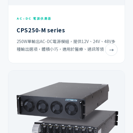
AC-DC 電源供應器
CPS250-M series
250W單輸出AC-DC電源模組，提供12V、24V、48V多
種輸出選項，體積小巧，適用於醫療、通訊等領
→