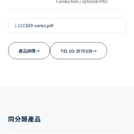
Conduction / optional IP65
LCC600-series.pdf
產品詢價
→
TEL 03-3575335
→
同分類產品