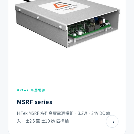
HiTek 高壓電源
MSRF series
HiTek MSRF 系列高壓電源模組，3.2W，24V DC 輸
入，±2.5 至 ±10 kV 四極輸
→