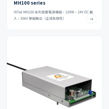
MH100 series
HiTek MH100 系列高壓電源模組，100W，24V DC 輸
入，50kV 單組輸出（正或負極性）
→