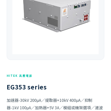
HITEK 高壓電源
EG353 series
加速器-30kV 200μA／提取器+10kV 400μA／抑制
器-1kV 100μA／加熱器+5V 3A／模組或機架選項／漣波