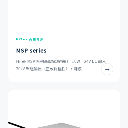
HiTek 高壓電源
MSP series
HiTek MSP 系列高壓電源模組，10W，24V DC 輸入，
20kV 單組輸出（正或負極性），漣波
→