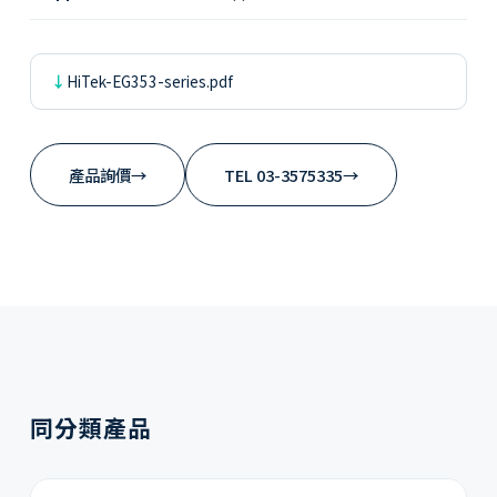
HiTek-EG353-series.pdf
產品詢價
→
TEL 03-3575335
→
同分類產品