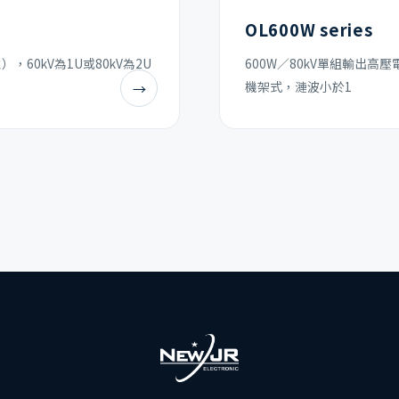
OL600W series
，60kV為1U或80kV為2U
600W／80kV單組輸出高壓
機架式，漣波小於1
→