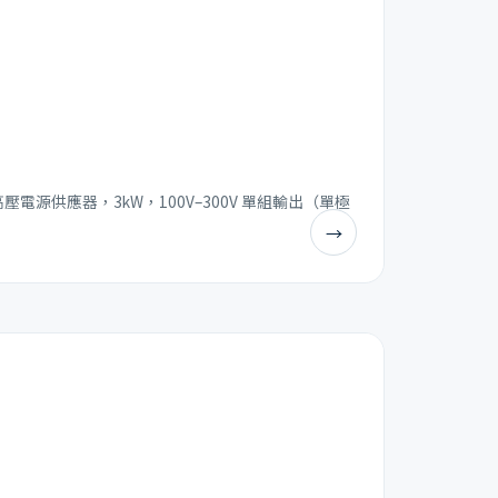
功率高壓電源供應器，3kW，100V–300V 單組輸出（單極
→