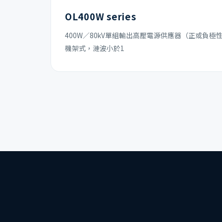
OL400W series
400W／80kV單組輸出高壓電源供應器（正或負極性）
機架式，漣波小於1