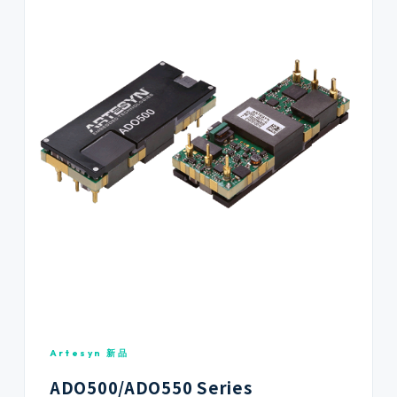
Artesyn 新品
ADO500/ADO550 Series