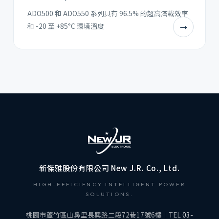
ADO500 和 ADO550 系列具有 96.5% 的超高滿載效率
和 -20 至 +85°C 環境溫度
→
新傑雅股份有限公司 New J.R. Co., Ltd.
HIGH-EFFICIENCY INTELLIGENT POWER
SOLUTIONS.
桃園市蘆竹區山鼻里長興路二段72巷17號6樓｜TEL
03-