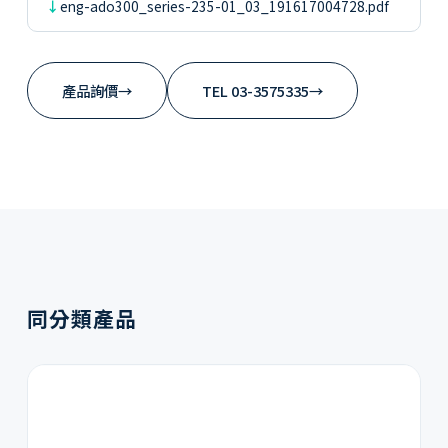
eng-ado300_series-235-01_03_191617004728.pdf
產品詢價
→
TEL 03-3575335
→
同分類產品