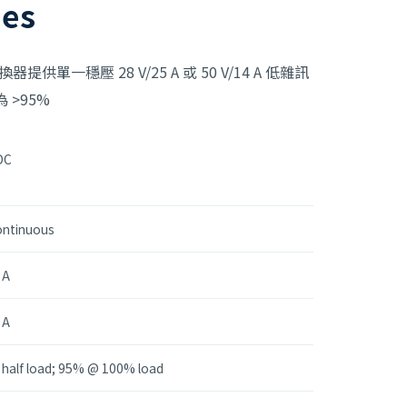
ies
轉換器提供單一穩壓 28 V/25 A 或 50 V/14 A 低雜訊
 >95%
DC
ontinuous
 A
 A
 half load; 95% @ 100% load