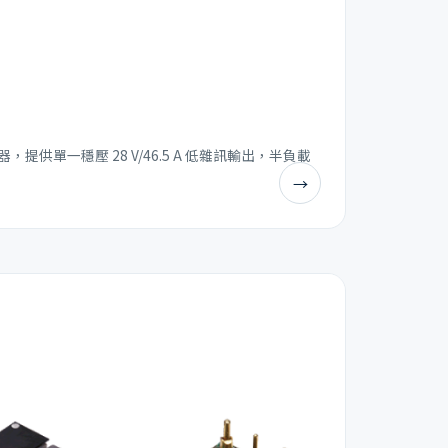
轉換器，提供單一穩壓 28 V/46.5 A 低雜訊輸出，半負載
→