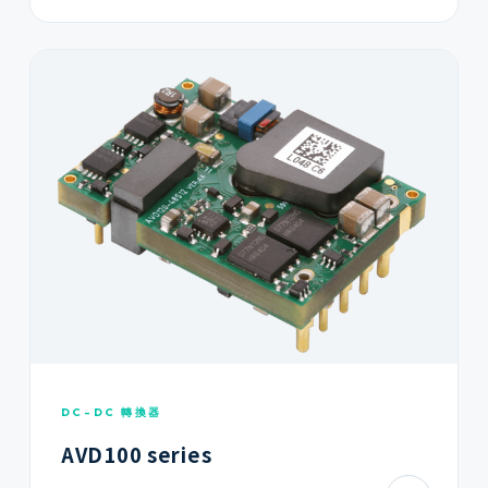
DC-DC 轉換器
AVD100 series