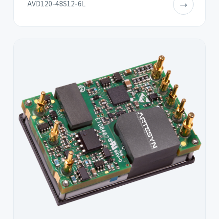
AVD120-48S12-6L
→