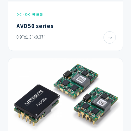
DC-DC 轉換器
AVD50 series
0.9"x1.3"x0.37"
→