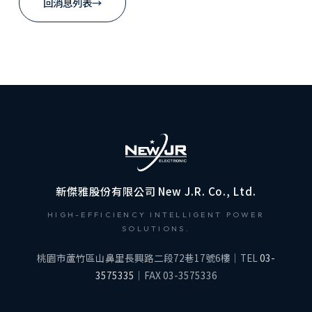
回消息列表
→
新傑雅股份有限公司 New J.R. Co., Ltd.
HIGH-EFFICIENCY INTELLIGENT POWER
SOLUTIONS.
桃園市蘆竹區山鼻里長興路二段72巷17號6樓｜TEL
03-
3575335
｜FAX 03-3575336