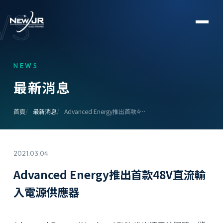
WS
NEWS
最
新
消
息
首頁
最新消息
Advanced Energy推出首款4…
2021.03.04
Advanced Energy推出首款48V直流輸
入電源供應器