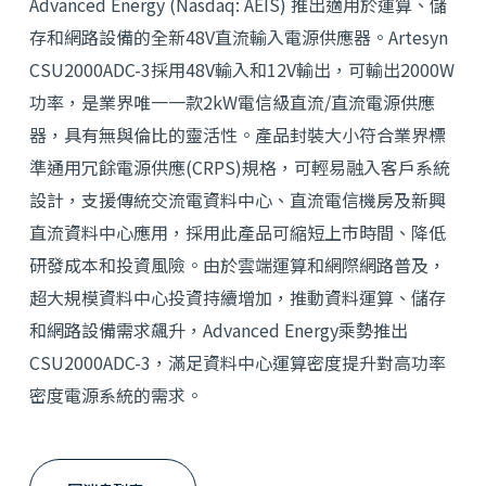
Advanced Energy (Nasdaq: AEIS) 推出適用於運算、儲
存和網路設備的全新48V直流輸入電源供應器。Artesyn
CSU2000ADC-3採用48V輸入和12V輸出，可輸出2000W
功率，是業界唯一一款2kW電信級直流/直流電源供應
器，具有無與倫比的靈活性。產品封裝大小符合業界標
準通用冗餘電源供應(CRPS)規格，可輕易融入客戶系統
設計，支援傳統交流電資料中心、直流電信機房及新興
直流資料中心應用，採用此產品可縮短上市時間、降低
研發成本和投資風險。由於雲端運算和網際網路普及，
超大規模資料中心投資持續增加，推動資料運算、儲存
和網路設備需求飆升，Advanced Energy乘勢推出
CSU2000ADC-3，滿足資料中心運算密度提升對高功率
密度電源系統的需求。